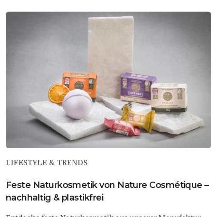
LIFESTYLE & TRENDS
Feste Naturkosmetik von Nature Cosmétique –
nachhaltig & plastikfrei