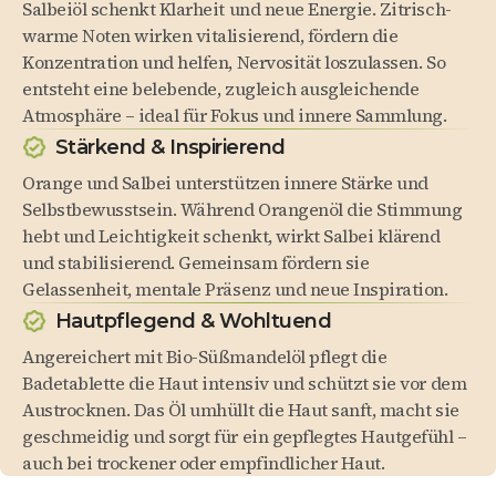
Salbeiöl schenkt Klarheit und neue Energie. Zitrisch-
warme Noten wirken vitalisierend, fördern die
Konzentration und helfen, Nervosität loszulassen. So
entsteht eine belebende, zugleich ausgleichende
Atmosphäre – ideal für Fokus und innere Sammlung.
Stärkend & Inspirierend
Orange und Salbei unterstützen innere Stärke und
Selbstbewusstsein. Während Orangenöl die Stimmung
hebt und Leichtigkeit schenkt, wirkt Salbei klärend
und stabilisierend. Gemeinsam fördern sie
Gelassenheit, mentale Präsenz und neue Inspiration.
Hautpflegend & Wohltuend
Angereichert mit Bio-Süßmandelöl pflegt die
Badetablette die Haut intensiv und schützt sie vor dem
Austrocknen. Das Öl umhüllt die Haut sanft, macht sie
geschmeidig und sorgt für ein gepflegtes Hautgefühl –
auch bei trockener oder empfindlicher Haut.