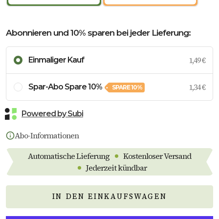
Abonnieren und 10% sparen bei jeder Lieferung:
1,49 €
Einmaliger Kauf
1,34 €
Spar-Abo Spare 10%
SPARE
10%
Powered by Subi
Abo-Informationen
•
Automatische Lieferung
Kostenloser Versand
•
Jederzeit kündbar
IN DEN EINKAUFSWAGEN