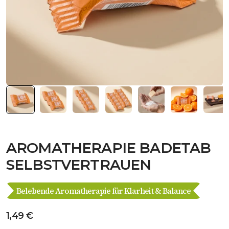
AROMATHERAPIE BADETAB
SELBSTVERTRAUEN
Belebende Aromatherapie für Klarheit & Balance
Angebot
1,49 €