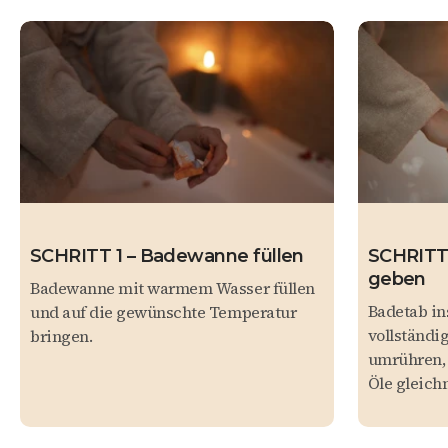
SCHRITT 1 – Badewanne füllen
SCHRITT 
geben
Badewanne mit warmem Wasser füllen
Badetab in
und auf die gewünschte Temperatur
vollständi
bringen.
umrühren, 
Öle gleich