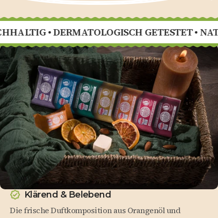
Konzentration – ideal, um mit frischer Energie in
den Tag zu starten.
 • DERMATOLOGISCH GETESTET • NATRUE-ZER
Klärend & Belebend
Die frische Duftkomposition aus Orangenöl und